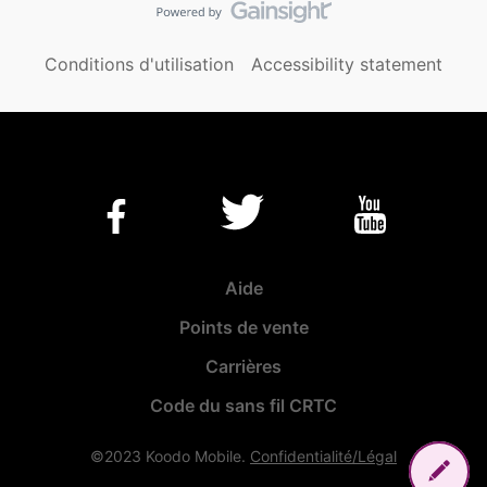
Conditions d'utilisation
Accessibility statement
Aide
Points de vente
Carrières
Code du sans fil CRTC
©2023 Koodo Mobile.
Confidentialité/Légal