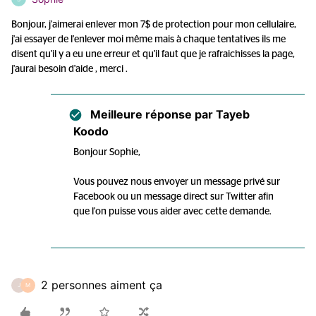
Bonjour, j'aimerai enlever mon 7$ de protection pour mon cellulaire,
j'ai essayer de l'enlever moi même mais à chaque tentatives ils me
disent qu'il y a eu une erreur et qu'il faut que je rafraichisses la page,
j'aurai besoin d'aide , merci .
Meilleure réponse par
Tayeb
Koodo
Bonjour Sophie,
Vous pouvez nous envoyer un message privé sur
Facebook ou un message direct sur Twitter afin
que l'on puisse vous aider avec cette demande.
2 personnes aiment ça
J
M