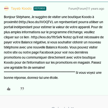
Tayeb Koodo
Forum|Forum|11 years ago
RÉPONSE
Bonjour Stéphane, Je suggère de visiter une boutique Koodo à
proximité (http://koo.do/IVOQTV), un représentant pourra utiliser un
portail indépendant pour estimer la valeur de votre appareil. Pour de
plus amples informations sur le programme d'échange, veuillez
cliquer sur ce lien : http://koo.do/11tr5xN Notez qu'il est nécessaire de
payer votre Balance négative, si vous souhaiter obtenir un nouveau
téléphone avec une nouvelle Balance Koodo. Vous pouvez visiter
notre site ou notre page Facebook pour voir nos dernières
promotions ou communiquer directement avec votre boutique
Koodo pour de l'information sur les promotions en magasin. Passez
une agréable fin de semaine!
*********************************************************** Si vous voyez une
bonne réponse, donnez-lui une étoile.