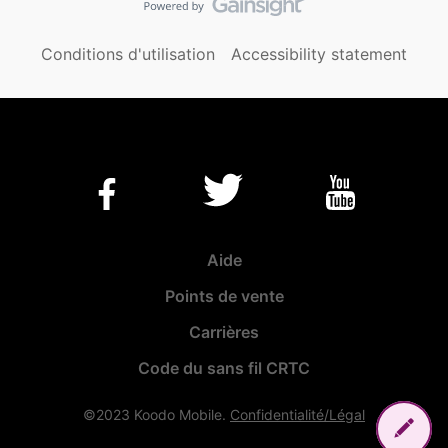
Conditions d'utilisation
Accessibility statement
Aide
Points de vente
Carrières
Code du sans fil CRTC
©2023 Koodo Mobile.
Confidentialité/Légal