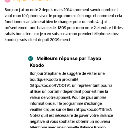
Bonjour j ai un note 2 depuis mars 2014 comment savoir combient
vaut mon téléphone avec le programme d échange et comment cela
fonctionne car j aimerai bien le changer pour un note 4...,j ai
présentement une balance de -180$ pour mon note 2 et existe t il des
rabais bon client car je n en suis pas a mon premier téléphone chez
koodo je suis client depuit 2009.merci
Meilleure réponse par
Tayeb
Koodo
Bonjour Stéphane, Je suggère de visiter une
boutique Koodo à proximité
(http://koo.do/IVOQTV), un représentant pourra
utiliser un portail indépendant pour estimer la
valeur de votre appareil. Pour de plus amples
informations sur le programme d'échange,
veuillez cliquer sur ce lien : http://koo.do/11tr5xN
Notez qu'il est nécessaire de payer votre Balance
négative, si vous souhaiter obtenir un nouveau
téléphone avec une nouvelle Balance Koodo.