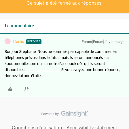
Ce sujet a été fermé aux réponses.
1 commentaire
Curtis
Forum|Forum|11 years ago
C
RÉPONSE
Bonjour Stéphane, Nous ne sommes pas capable de confirmer les
téléphones prévus dans le futur, mais ils seront annoncés sur
koodomobile.com ou sur notre Facebook dès qu’ils seront
disponibles. ________________________ Si vous voyez une bonne réponse,
donnez lui une étoile.
Conditions d'utilisation
Accessibility statement