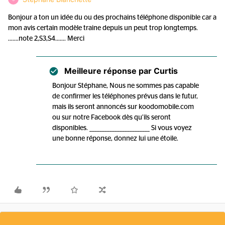
Bonjour a ton un idée du ou des prochains téléphone disponible car a
mon avis certain modèle traine depuis un peut trop longtemps.
.......note 2,S3,S4....... Merci
Meilleure réponse par
Curtis
Bonjour Stéphane, Nous ne sommes pas capable
de confirmer les téléphones prévus dans le futur,
mais ils seront annoncés sur koodomobile.com
ou sur notre Facebook dès qu’ils seront
disponibles. ________________________ Si vous voyez
une bonne réponse, donnez lui une étoile.