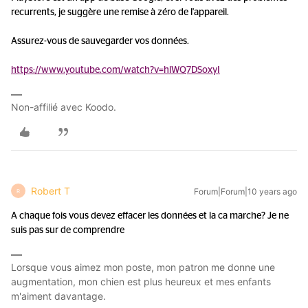
recurrents, je suggère une remise à zéro de l'appareil.
Assurez-vous de sauvegarder vos données.
https://www.youtube.com/watch?v=hlWQ7DSoxyI
Non-affilié avec Koodo.
Robert T
Forum|Forum|10 years ago
R
A chaque fois vous devez effacer les données et la ca marche? Je ne
suis pas sur de comprendre
Lorsque vous aimez mon poste, mon patron me donne une
augmentation, mon chien est plus heureux et mes enfants
m'aiment davantage.