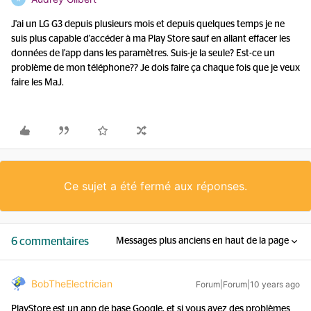
J'ai un LG G3 depuis plusieurs mois et depuis quelques temps je ne
suis plus capable d'accéder à ma Play Store sauf en allant effacer les
données de l'app dans les paramètres. Suis-je la seule? Est-ce un
problème de mon téléphone?? Je dois faire ça chaque fois que je veux
faire les MaJ.
Ce sujet a été fermé aux réponses.
6 commentaires
Messages plus anciens en haut de la page
BobTheElectrician
Forum|Forum|10 years ago
PlayStore est un app de base Google, et si vous avez des problèmes