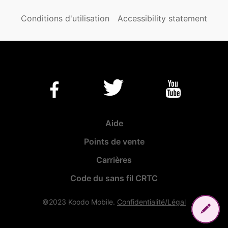
Conditions d'utilisation
Accessibility statement
Aide
Points de vente
Carrières
Code du sans fil CRTC
©2023 Koodo Mobile.
Confidentialité/Légal