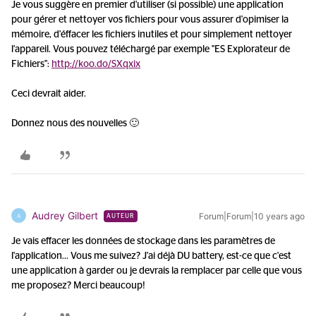
Je vous suggère en premier d'utiliser (si possible) une application
pour gérer et nettoyer vos fichiers pour vous assurer d'opimiser la
mémoire, d'éffacer les fichiers inutiles et pour simplement nettoyer
l'appareil. Vous pouvez téléchargé par exemple "ES Explorateur de
Fichiers":
http://koo.do/SXqxix
Ceci devrait aider.
Donnez nous des nouvelles 🙂
Audrey Gilbert
Forum|Forum|10 years ago
A
AUTEUR
Je vais effacer les données de stockage dans les paramètres de
l'application... Vous me suivez? J'ai déjà DU battery, est-ce que c'est
une application à garder ou je devrais la remplacer par celle que vous
me proposez? Merci beaucoup!