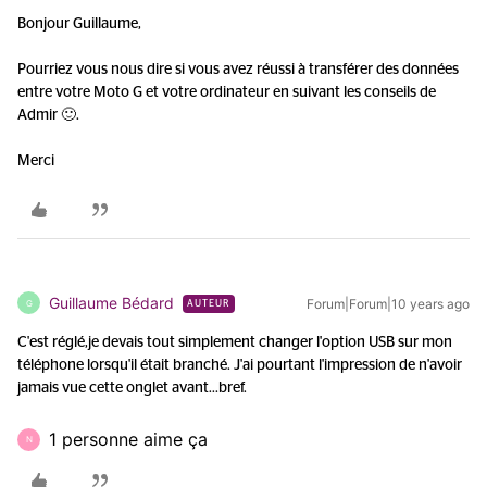
Bonjour Guillaume,
Pourriez vous nous dire si vous avez réussi à transférer des données
entre votre Moto G et votre ordinateur en suivant les conseils de
Admir 🙂.
Merci
Guillaume Bédard
Forum|Forum|10 years ago
G
AUTEUR
C'est réglé,je devais tout simplement changer l'option USB sur mon
téléphone lorsqu'il était branché. J'ai pourtant l'impression de n'avoir
jamais vue cette onglet avant...bref.
1 personne aime ça
N