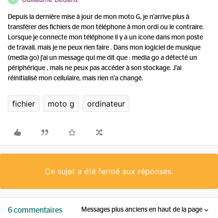
Depuis la dernière mise à jour de mon moto G, je n'arrive plus à
transférer des fichiers de mon téléphone à mon ordi ou le contraire.
Lorsque je connecte mon téléphone il y a un icone dans mon poste
de travail, mais je ne peux rien faire . Dans mon logiciel de musique
(media go) j'ai un message qui me dit que : media go a détecté un
périphérique , mais ne peux pas accéder à son stockage. J'ai
réinitialisé mon cellulaire, mais rien n'a changé.
fichier
moto g
ordinateur
Ce sujet a été fermé aux réponses.
6 commentaires
Messages plus anciens en haut de la page