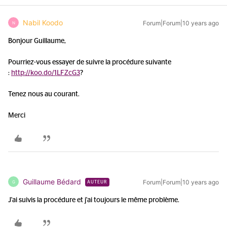
Nabil Koodo
Forum|Forum|10 years ago
N
Bonjour Guillaume,
Pourriez-vous essayer de suivre la procédure suivante
:
http://koo.do/1LFZcG3
?
Tenez nous au courant.
Merci
Guillaume Bédard
Forum|Forum|10 years ago
G
AUTEUR
J'ai suivis la procédure et j'ai toujours le même problème.