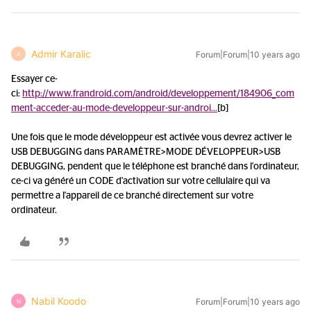
Admir Karalic
Forum|Forum|10 years ago
A
Essayer ce-
ci:
http://www.frandroid.com/android/developpement/184906_com
ment-acceder-au-mode-developpeur-sur-androi...
[b]
Une fois que le mode développeur est activée vous devrez activer le
USB DEBUGGING dans PARAMÈTRE>MODE DÉVELOPPEUR>USB
DEBUGGING, pendent que le téléphone est branché dans l'ordinateur,
ce-ci va généré un CODE d'activation sur votre cellulaire qui va
permettre a l'appareil de ce branché directement sur votre
ordinateur.
Nabil Koodo
Forum|Forum|10 years ago
N