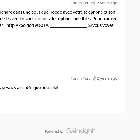
Forum|Forum|12 years ago
rendre dans une boutique Koodo avec votre téléphone et son
e les vérifier vous donnera les options possibles. Pour trouver
en : http://koo.do/IVOQTV. ________________________ Si vous voyez
Forum|Forum|12 years ago
je vais y aller dès que possible!