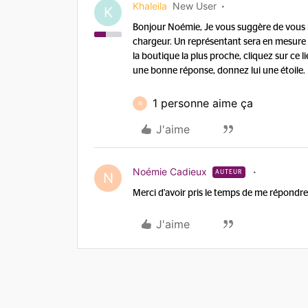
Khaleila
New User
K
Bonjour Noémie, Je vous suggère de vous 
chargeur. Un représentant sera en mesure d
la boutique la plus proche, cliquez sur ce li
une bonne réponse, donnez lui une étoile.
1 personne aime ça
N
J'aime
Noémie Cadieux
AUTEUR
N
Merci d'avoir pris le temps de me répondre, 
J'aime