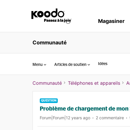
Magasiner
Communauté
Idées
Menu
Articles de soutien
Communauté
Téléphones et appareils
A
QUESTION
Problème de chargement de mon 
Forum|Forum|12 years ago
2 commentaire