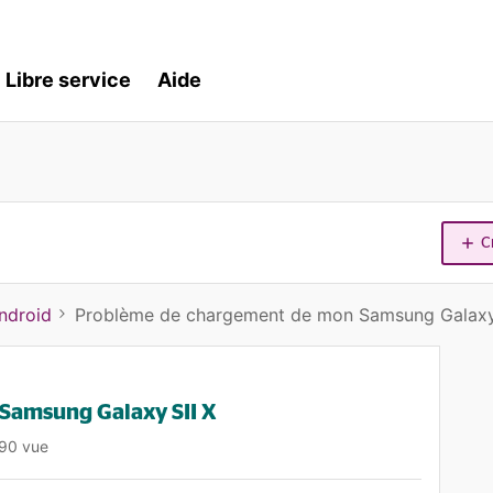
Libre service
Aide
C
ndroid
Problème de chargement de mon Samsung Galaxy 
Samsung Galaxy SII X
90 vue