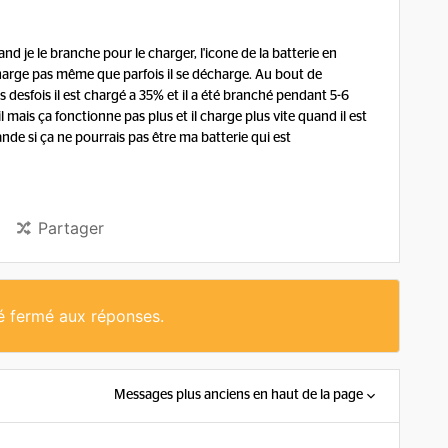
nd je le branche pour le charger, l'icone de la batterie en
harge pas même que parfois il se décharge. Au bout de
s desfois il est chargé a 35% et il a été branché pendant 5-6
l mais ça fonctionne pas plus et il charge plus vite quand il est
e si ça ne pourrais pas être ma batterie qui est
Partager
té fermé aux réponses.
Messages plus anciens en haut de la page