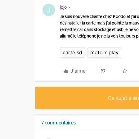
jojo
J
Je suis nouvelle cliente chez Koodo et j'ai 
désinstaller la carte mais j'ai pointé la mau
remettre car dans stockage et usb je ne vo
allumé le téléphone je ne la vois toujours p
carte sd
moto x play
J'aime
Ce sujet a é
7 commentaires