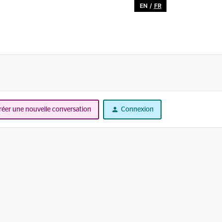
EN
/
FR
réer une nouvelle conversation
Connexion