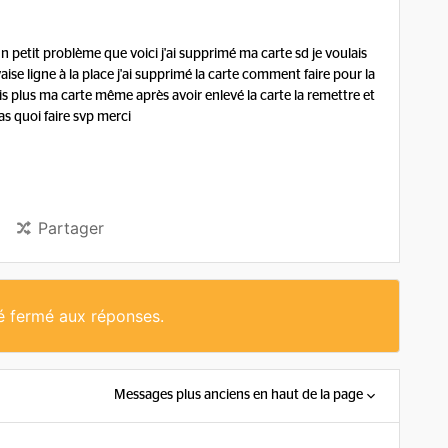
un petit problème que voici j'ai supprimé ma carte sd je voulais
vaise ligne à la place j'ai supprimé la carte comment faire pour la
is plus ma carte même après avoir enlevé la carte la remettre et
as quoi faire svp merci
Partager
té fermé aux réponses.
Messages plus anciens en haut de la page