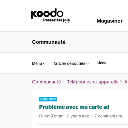
Magasiner
Communauté
Idées
Menu
Articles de soutien
Communauté
Téléphones et appareils
A
QUESTION
Problème avec ma carte sd
Forum|Forum|10 years ago
7 commentaire