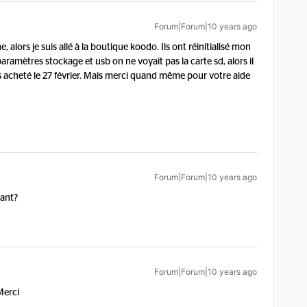
Forum|Forum|10 years ago
e, alors je suis allé à la boutique koodo. Ils ont réinitialisé mon
aramètres stockage et usb on ne voyait pas la carte sd, alors il
s acheté le 27 février. Mais merci quand même pour votre aide
Forum|Forum|10 years ago
nant?
Forum|Forum|10 years ago
Merci