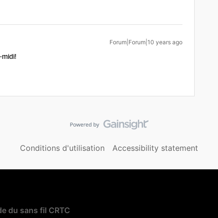
Forum|Forum|10 years ago
-midi!
Conditions d'utilisation
Accessibility statement
e du sans fil CRTC