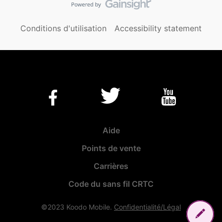
Conditions d'utilisation
Accessibility statement
Aide
Points de vente
Carrières
Code du sans fil CRTC
©2023 Koodo Mobile.
Confidentialité/Légal