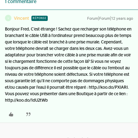
1 commentaire
Vincent
Forum|Forum|12 years ago
V
RÉPONSE
Bonjour Fred, C’est étrange ! Sachez que recharger son téléphone en
branchant le câble USB à l’ordinateur prend beaucoup plus de temps
que lorsque le câble est branché à une prise murale. Cependant,
votre téléphone devrait se charger dans les deux cas. Avez-vous un
adaptateur pour brancher votre câble à une prise murale afin de voir
si le chargement fonctionne de cette façon là? Si vous ne voyez
toujours pas de différence il est possible que le câble ou l’embout au
niveau de votre téléphone soient défectueux. Si votre téléphone est
sous garantie (et qu’il ne comporte pas de dommages physiques
et/ou causés par l’eau) il pourrait être réparé : http://koo.do/PXlARI.
Vous pouvez vous présenter dans une Boutique à partir de ce lien :
http://koo.do/1dU2tWb