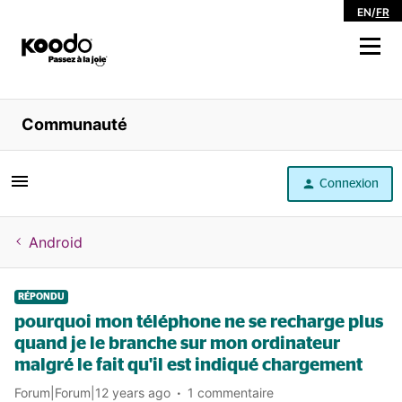
EN
/
FR
Magasiner
Communauté
Libre service
Connexion
Aide
Android
RÉPONDU
pourquoi mon téléphone ne se recharge plus
quand je le branche sur mon ordinateur
malgré le fait qu'il est indiqué chargement
Forum|Forum|12 years ago
1 commentaire