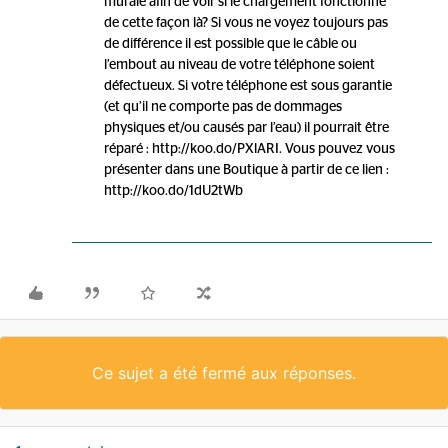
murale afin de voir si le chargement fonctionne
de cette façon là? Si vous ne voyez toujours pas
de différence il est possible que le câble ou
l’embout au niveau de votre téléphone soient
défectueux. Si votre téléphone est sous garantie
(et qu’il ne comporte pas de dommages
physiques et/ou causés par l’eau) il pourrait être
réparé : http://koo.do/PXlARI. Vous pouvez vous
présenter dans une Boutique à partir de ce lien :
http://koo.do/1dU2tWb
Ce sujet a été fermé aux réponses.