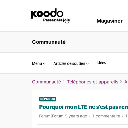
Magasiner
Communauté
Idées
Menu
Articles de soutien
Communauté
Téléphones et appareils
A
RÉPONDU
Pourquoi mon LTE ne s'est pas rem
Forum|Forum|9 years ago
1 commentaire
1