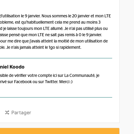
'utilisation le 9 janvier. Nous sommes le 20 janvier et mon LTE
 probleme, est qu'habituellement cela me prend au moins 3
e laisse toujours mon LTE allumé. Je n'ai pas utilisé plus ou
isse pensé que mon LTE ne sait pas remis à 0 le 9 janvier.
ur me dire que j'avais atteint la moitié de mon utilisation de
le. Je n'ais jamais atteint le 1go si rapidement.
niel Koodo
ssible de vérifier votre compte ici sur La Communauté, je
ivé sur Facebook ou sur Twitter. Merci :)
Partager