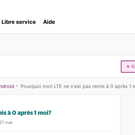
Libre service
Aide
C
ndroid
Pourquoi mon LTE ne s'est pas remis à 0 après 1 
is à 0 après 1 moi?
21 vue