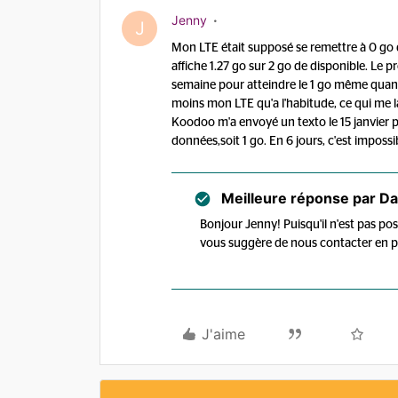
Jenny
J
Mon LTE était supposé se remettre à 0 go d
affiche 1.27 go sur 2 go de disponible. Le
semaine pour atteindre le 1 go même quand j
moins mon LTE qu'a l'habitude, ce qui me la
Koodoo m'a envoyé un texto le 15 janvier po
données,soit 1 go. En 6 jours, c'est impossib
Meilleure réponse par
Da
Bonjour Jenny! Puisqu'il n'est pas po
vous suggère de nous contacter en pr
J'aime