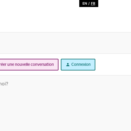
EN
/
FR
réer une nouvelle conversation
Connexion
moi?