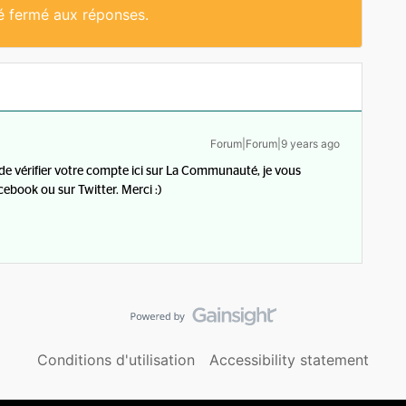
té fermé aux réponses.
Forum|Forum|9 years ago
 de vérifier votre compte ici sur La Communauté, je vous
ebook ou sur Twitter. Merci :)
Conditions d'utilisation
Accessibility statement