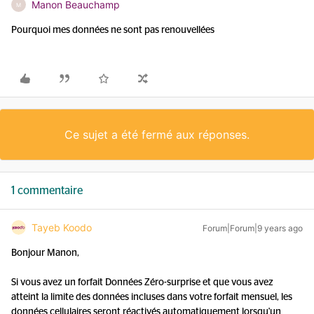
Manon Beauchamp
M
Pourquoi mes données ne sont pas renouvellées
Ce sujet a été fermé aux réponses.
1 commentaire
Tayeb Koodo
Forum|Forum|9 years ago
Bonjour Manon,
Si vous avez un forfait Données Zéro-surprise et que vous avez
atteint la limite des données incluses dans votre forfait mensuel, les
données cellulaires seront réactivés automatiquement lorsqu'un