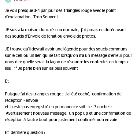
Je vois presque 3-4 par jour des Triangles rouge avec le point
d'exclamation Trop Souvent
JE suis à la maison donc réseau normale, j'ai jamais eu dorénavant
des soucis d'Envoie de tchat ou envoie de photos.
JE trouve qu'il devrait avoir une légende pour des soucis communs
sur le cell, ou un lien qui se fait lorsqu'on n'a un message d'erreur pour
nous dire quelle serait la façon de résoudre les contextes en temps et
lieu ** Je parle bien sûr les plus souvent
Et
Puisque j'ai des triangles rouge : J'ai été coché, confirmation de
réception - envoie
et il reste pas enregistré en permanence soit: les 3 coches :
Avertissement nouveau message, un pop up et une confirmation de
réception à l'autre bout pour justement confirmé mon envoie
Et dernière question :