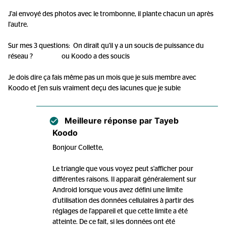
J'ai envoyé des photos avec le trombonne, il plante chacun un après
l'autre.
Sur mes 3 questions: On dirait qu'il y a un soucis de puissance du
réseau ? ou Koodo a des soucis
Je dois dire ça fais même pas un mois que je suis membre avec
Koodo et j'en suis vraiment deçu des lacunes que je subie
Meilleure réponse par
Tayeb
Koodo
Bonjour Collette,
Le triangle que vous voyez peut s'afficher pour
différentes raisons. Il apparait généralement sur
Android lorsque vous avez défini une limite
d'utilisation des données cellulaires à partir des
réglages de l'appareil et que cette limite a été
atteinte. De ce fait, si les données ont été