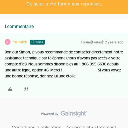
Ce sujet a été fermé aux réponses.
1 commentaire
Yannick
Forum|Forum|12 years ago
Y
RÉPONSE
Bonjour Simon, je vous recommande de contacter directement notre
assistance technique par téléphone (nous n'avons pas accès à votre
compte d'ici). Nous sommes disponibles au 1-866-995-6636 depuis
une autre ligne, option #6. Merci ! ________________________ Si vous voyez
une bonne réponse, donnez lui une étoile.
Conditions d'utilisation
Accessibility statement