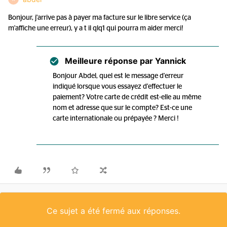
Bonjour, j'arrive pas à payer ma facture sur le libre service (ça
m'affiche une erreur), y a t il qlq1 qui pourra m aider merci!
Meilleure réponse par
Yannick
Bonjour Abdel, quel est le message d'erreur
indiqué lorsque vous essayez d'effectuer le
paiement? Votre carte de crédit est-elle au même
nom et adresse que sur le compte? Est-ce une
carte internationale ou prépayée ? Merci !
Ce sujet a été fermé aux réponses.