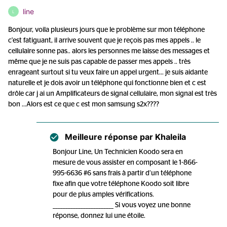
line
L
Bonjour, voila plusieurs jours que le problème sur mon téléphone
c'est fatiguant, il arrive souvent que je reçois pas mes appels .. le
cellulaire sonne pas.. alors les personnes me laisse des messages et
même que je ne suis pas capable de passer mes appels .. très
enrageant surtout si tu veux faire un appel urgent... je suis aidante
naturelle et je dois avoir un téléphone qui fonctionne bien et c est
drôle car j ai un Amplificateurs de signal cellulaire, mon signal est très
bon ...Alors est ce que c est mon samsung s2x????
Meilleure réponse par
Khaleila
Bonjour Line, Un Technicien Koodo sera en
mesure de vous assister en composant le 1-866-
995-6636 #6 sans frais à partir d’un téléphone
fixe afin que votre téléphone Koodo soit libre
pour de plus amples vérifications.
________________________ Si vous voyez une bonne
réponse, donnez lui une étoile.