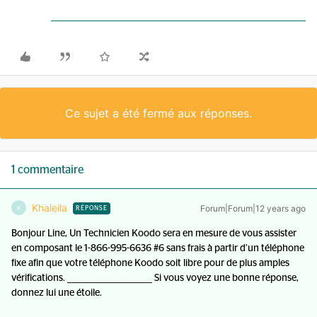
Ce sujet a été fermé aux réponses.
1 commentaire
Khaleila
Forum|Forum|12 years ago
K
RÉPONSE
Bonjour Line, Un Technicien Koodo sera en mesure de vous assister
en composant le 1-866-995-6636 #6 sans frais à partir d’un téléphone
fixe afin que votre téléphone Koodo soit libre pour de plus amples
vérifications. ________________________ Si vous voyez une bonne réponse,
donnez lui une étoile.