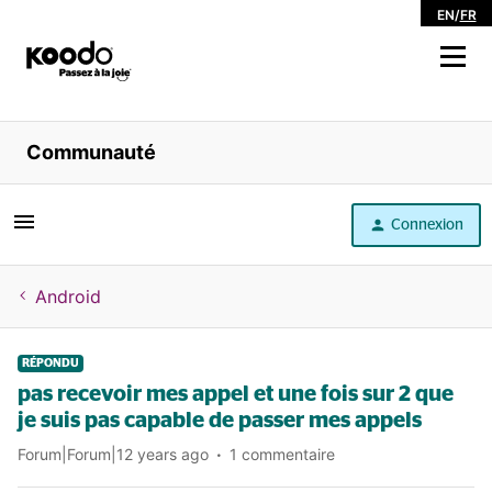
EN
/
FR
Magasiner
Communauté
Libre service
Connexion
Aide
Android
RÉPONDU
pas recevoir mes appel et une fois sur 2 que
je suis pas capable de passer mes appels
Forum|Forum|12 years ago
1 commentaire