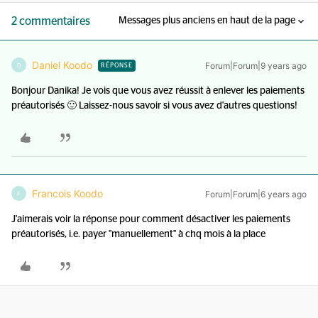
2 commentaires
Messages plus anciens en haut de la page
Daniel Koodo
Forum|Forum|9 years ago
D
RÉPONSE
Bonjour Danika! Je vois que vous avez réussit à enlever les paiements
préautorisés 🙂 Laissez-nous savoir si vous avez d'autres questions!
Francois Koodo
Forum|Forum|6 years ago
F
J'aimerais voir la réponse pour comment désactiver les paiements
préautorisés, i.e. payer "manuellement" à chq mois à la place