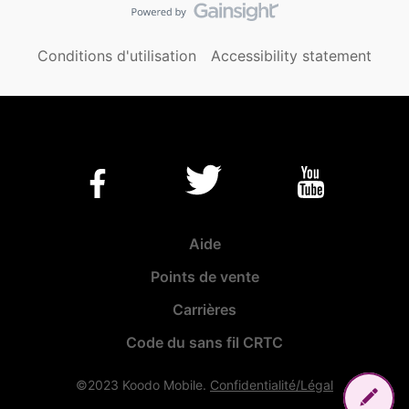
Conditions d'utilisation
Accessibility statement
Aide
Points de vente
Carrières
Code du sans fil CRTC
©2023 Koodo Mobile.
Confidentialité/Légal