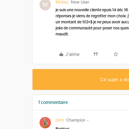
Mcbaz
New User
M
je suis une nouvelle cliente epuis 14 déc 18
réponses je viens de regretter mon choix. j
un montant de 103+$ je ne peux avoir aucu
joke de communauté pour poser nos quest
maudit.
J'aime
Ce sujet a é
1 commentaire
Dinh
Champion