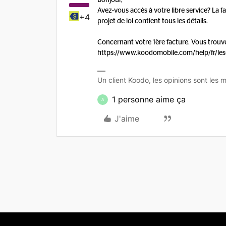
Bonjour,
Avez-vous accès à votre libre service? La f
+4
projet de loi contient tous les détails.
Concernant votre 1ère facture. Vous trouv
https://www.koodomobile.com/help/fr/les-f
Un client Koodo, les opinions sont les m
1 personne aime ça
A
J'aime