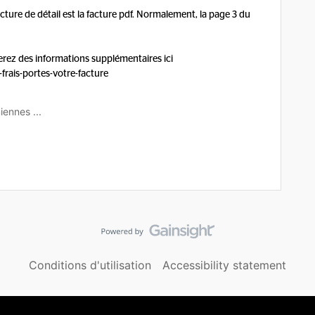
acture de détail est la facture pdf. Normalement, la page 3 du
erez des informations supplémentaires ici
rais-portes-votre-facture
iennes ...
Conditions d'utilisation
Accessibility statement