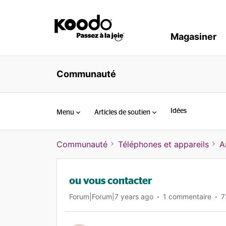
Magasiner
Communauté
Idées
Menu
Articles de soutien
Communauté
Téléphones et appareils
A
ou vous contacter
Forum|Forum|7 years ago
1 commentaire
7