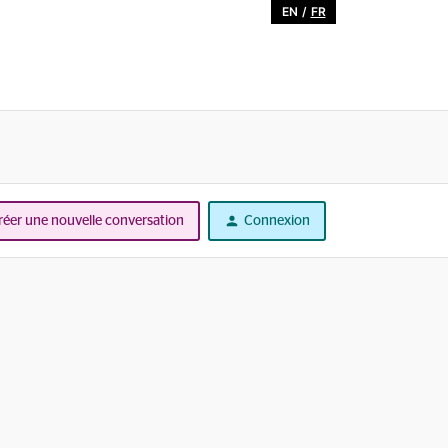
EN
/
FR
réer une nouvelle conversation
Connexion