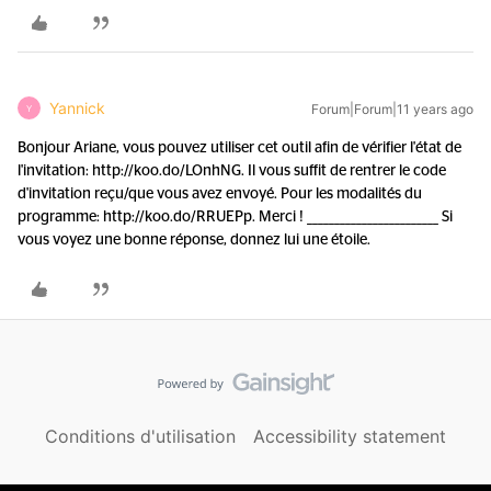
Yannick
Forum|Forum|11 years ago
Y
Bonjour Ariane, vous pouvez utiliser cet outil afin de vérifier l'état de
l'invitation: http://koo.do/LOnhNG. Il vous suffit de rentrer le code
d'invitation reçu/que vous avez envoyé. Pour les modalités du
programme: http://koo.do/RRUEPp. Merci ! ________________________ Si
vous voyez une bonne réponse, donnez lui une étoile.
Conditions d'utilisation
Accessibility statement