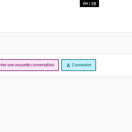
EN
/
FR
réer une nouvelle conversation
Connexion