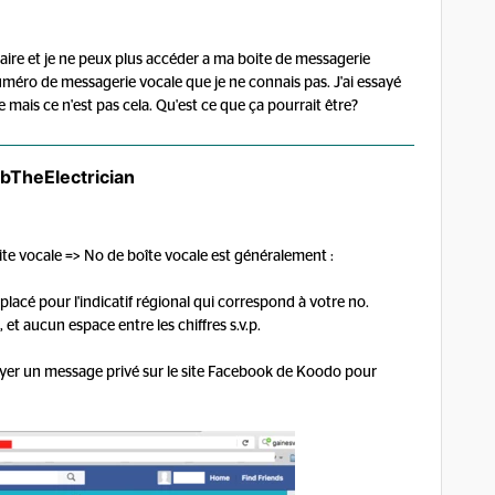
aire et je ne peux plus accéder a ma boite de messagerie
ro de messagerie vocale que je ne connais pas. J'ai essayé
ais ce n'est pas cela. Qu'est ce que ça pourrait être?
bTheElectrician
ite vocale => No de boîte vocale est généralement :
acé pour l'indicatif régional qui correspond à votre no.
e, et aucun espace entre les chiffres s.v.p.
voyer un message privé sur le site Facebook de Koodo pour