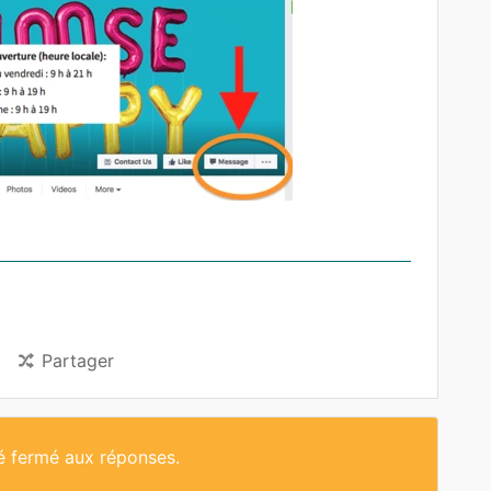
Partager
té fermé aux réponses.