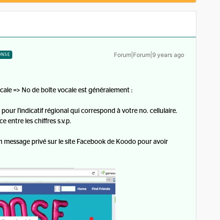
Forum|Forum|9 years ago
ONSE
cale => No de boîte vocale est généralement :
ur l'indicatif régional qui correspond à votre no. cellulaire.
e entre les chiffres s.v.p.
un message privé sur le site Facebook de Koodo pour avoir