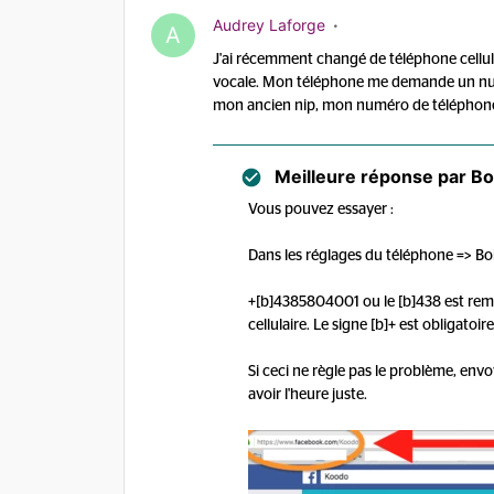
Audrey Laforge
A
J'ai récemment changé de téléphone cellul
vocale. Mon téléphone me demande un numé
mon ancien nip, mon numéro de téléphone m
Meilleure réponse par
Bo
Vous pouvez essayer :
Dans les réglages du téléphone => Bo
+[b]4385804001 ou le [b]438 est rempl
cellulaire. Le signe [b]+ est obligatoir
Si ceci ne règle pas le problème, en
avoir l'heure juste.