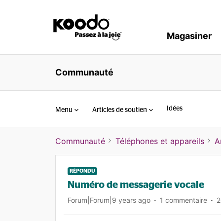
Magasiner
Communauté
Idées
Menu
Articles de soutien
Communauté
Téléphones et appareils
A
RÉPONDU
Numéro de messagerie vocale
Forum|Forum|9 years ago
1 commentaire
2