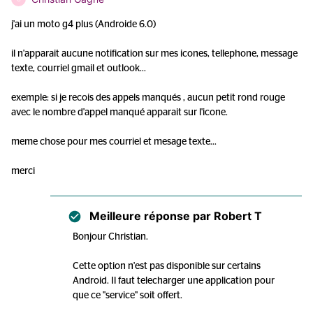
j'ai un moto g4 plus (Androide 6.0)
il n'apparait aucune notification sur mes icones, tellephone, message
texte, courriel gmail et outlook...
exemple: si je recois des appels manqués , aucun petit rond rouge
avec le nombre d'appel manqué apparait sur l'icone.
meme chose pour mes courriel et mesage texte...
merci
Meilleure réponse par
Robert T
Bonjour Christian.
Cette option n'est pas disponible sur certains
Android. Il faut telecharger une application pour
que ce "service" soit offert.