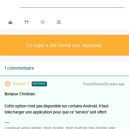
Ce sujet a été fermé aux réponses.
1 commentaire
Robert T
Forum|Forum|9 years ago
R
RÉPONSE
Bonjour Christian.
Cette option n'est pas disponible sur certains Android. Il faut
telecharger une application pour que ce "service" soit offert.
Lorsque vous aimez mon poste, mon patron me donne une