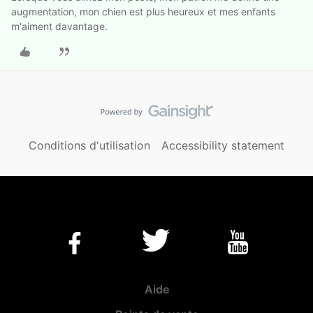
augmentation, mon chien est plus heureux et mes enfants
m'aiment davantage.
Conditions d'utilisation
Accessibility statement
Aide