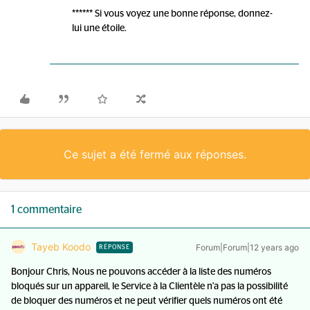
****** Si vous voyez une bonne réponse, donnez-
lui une étoile.
Ce sujet a été fermé aux réponses.
1 commentaire
Tayeb Koodo
Forum|Forum|12 years ago
RÉPONSE
Bonjour Chris, Nous ne pouvons accéder à la liste des numéros
bloqués sur un appareil, le Service à la Clientèle n'a pas la possibilité
de bloquer des numéros et ne peut vérifier quels numéros ont été