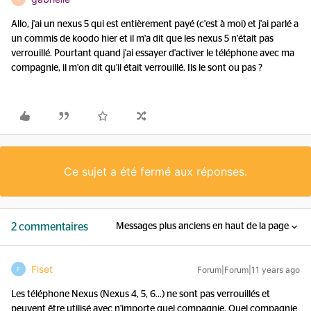
Allo, j'ai un nexus 5 qui est entièrement payé (c'est à moi) et j'ai parlé a
un commis de koodo hier et il m'a dit que les nexus 5 n'était pas
verrouillé. Pourtant quand j'ai essayer d'activer le téléphone avec ma
compagnie, il m'on dit qu'il était verrouillé. Ils le sont ou pas ?
Ce sujet a été fermé aux réponses.
2 commentaires
Messages plus anciens en haut de la page
Fiset
Forum|Forum|11 years ago
F
Les téléphone Nexus (Nexus 4, 5, 6...) ne sont pas verrouillés et
peuvent être utilisé avec n'importe quel compagnie. Quel compagnie