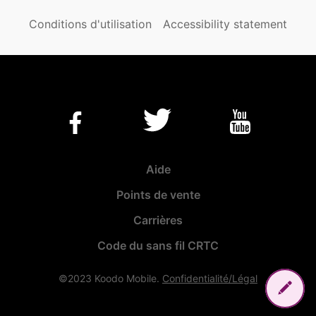
Conditions d'utilisation
Accessibility statement
Aide
Points de vente
Carrières
Code du sans fil CRTC
©2023 Koodo Mobile.
Confidentialité/Légal