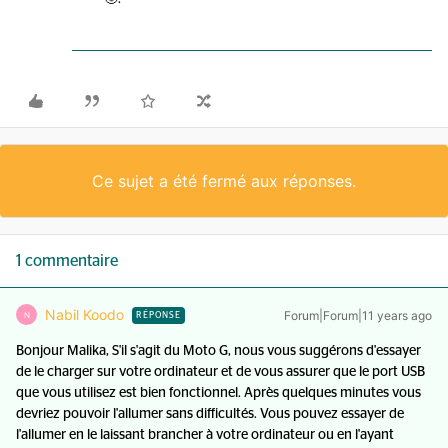
Ce sujet a été fermé aux réponses.
1 commentaire
Nabil Koodo
Forum|Forum|11 years ago
N
RÉPONSE
Bonjour Malika, S'il s'agit du Moto G, nous vous suggérons d'essayer
de le charger sur votre ordinateur et de vous assurer que le port USB
que vous utilisez est bien fonctionnel. Après quelques minutes vous
devriez pouvoir l'allumer sans difficultés. Vous pouvez essayer de
l'allumer en le laissant brancher à votre ordinateur ou en l'ayant