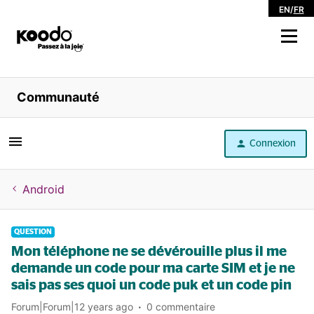
EN
/
FR
Magasiner
Communauté
Libre service
Connexion
Aide
Android
QUESTION
Mon téléphone ne se dévérouille plus il me
demande un code pour ma carte SIM et je ne
sais pas ses quoi un code puk et un code pin
Forum|Forum|12 years ago
0 commentaire