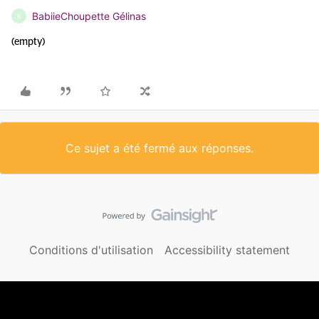
BabiieChoupette Gélinas
B
(empty)
Ce sujet a été fermé aux réponses.
Conditions d'utilisation
Accessibility statement