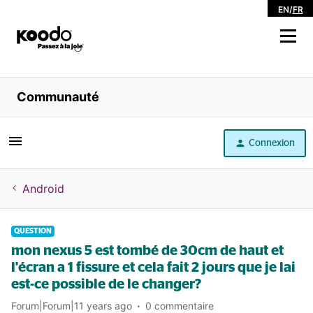
EN
/
FR
Magasiner
Communauté
Libre service
Connexion
Aide
Android
QUESTION
mon nexus 5 est tombé de 30cm de haut et
l'écran a 1 fissure et cela fait 2 jours que je lai
est-ce possible de le changer?
Forum|Forum|11 years ago
0 commentaire