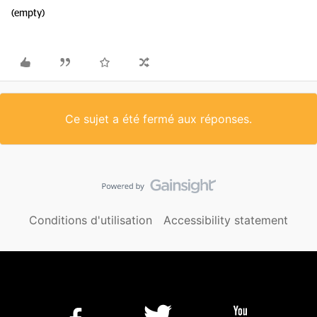
(empty)
Ce sujet a été fermé aux réponses.
Conditions d'utilisation
Accessibility statement