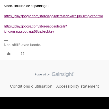
Sinon, solution de dépannage :
https://play.google.com/store/apps/details?id=ace.jun.simplecontrol
https://play.google.com/store/apps/details?
id=com.appspot.app58us.backkey
Non-affilié avec Koodo.
Conditions d'utilisation
Accessibility statement