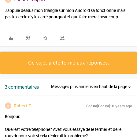
J'appuie dessus mon triangle sur mon Android sa fonctionne mais
pas le cercle n'y le carré pourquoi et que faire merci beaucoup
Ce sujet a été fermé aux réponses.
3 commentaires
Messages plus anciens en haut de la page
Robert T
Forum|Forum|10 years ago
R
Bonjour.
Quel est votre téléphone? Avez vous essayé de le fermer et de le
rouvrir pour voir si cela réglerait le problème?