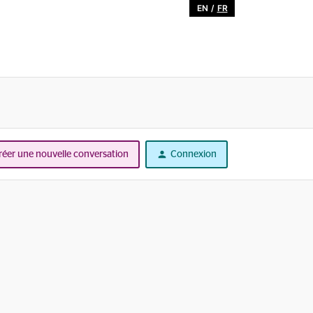
EN
/
FR
réer une nouvelle conversation
Connexion