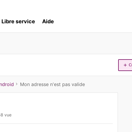
Libre service
Aide
C
ndroid
Mon adresse n'est pas valide
38 vue