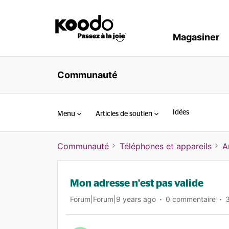
Magasiner
Communauté
Idées
Menu
Articles de soutien
Communauté
Téléphones et appareils
A
Mon adresse n'est pas valide
Forum|Forum|9 years ago
0 commentaire