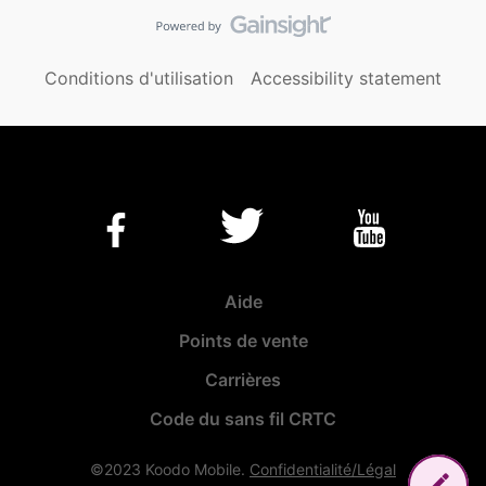
Conditions d'utilisation
Accessibility statement
Aide
Points de vente
Carrières
Code du sans fil CRTC
©2023 Koodo Mobile.
Confidentialité/Légal