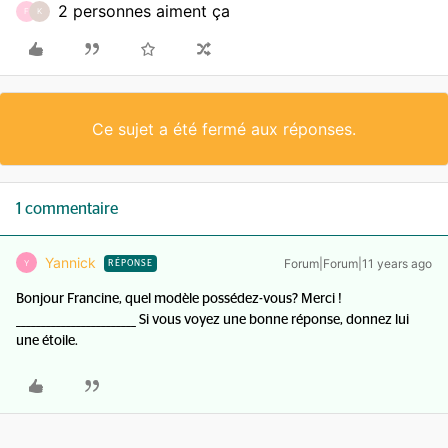
2 personnes aiment ça
F
K
Ce sujet a été fermé aux réponses.
1 commentaire
Yannick
Forum|Forum|11 years ago
Y
RÉPONSE
Bonjour Francine, quel modèle possédez-vous? Merci !
________________________ Si vous voyez une bonne réponse, donnez lui
une étoile.