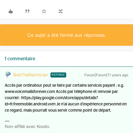
Ce sujet a été fermé aux réponses.
1 commentaire
BobTheElectrician
Forum|Forum|11 years ago
RÉPONSE
Accès par ordinateur peut se faire par certains services payant : e.g.
www.voicemailsforever.com Accès par téléphone et renvoie par
courriel : https://play.google.com/store/apps/details?
id=fr.freemobile.android.vvm Je n'ai aucun d'expérience personnel en
ce regard, mais pourrait vous servir comme point de départ.
Non-affilié avec Koodo.