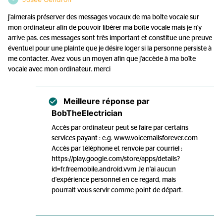
j'aimerais préserver des messages vocaux de ma boîte vocale sur
mon ordinateur afin de pouvoir libérer ma boîte vocale mais je n'y
arrive pas. ces messages sont très important et constitue une preuve
éventuel pour une plainte que je désire loger si la personne persiste à
me contacter. Avez vous un moyen afin que j'accède à ma boîte
vocale avec mon ordinateur. merci
Meilleure réponse par
BobTheElectrician
Accès par ordinateur peut se faire par certains
services payant : e.g. www.voicemailsforever.com
Accès par téléphone et renvoie par courriel :
https://play.google.com/store/apps/details?
id=fr.freemobile.android.vvm Je n'ai aucun
d'expérience personnel en ce regard, mais
pourrait vous servir comme point de départ.