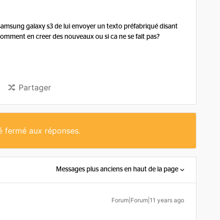
samsung galaxy s3 de lui envoyer un texto préfabriqué disant
 comment en creer des nouveaux ou si ca ne se fait pas?
Partager
té fermé aux réponses.
Messages plus anciens en haut de la page
Forum|Forum|11 years ago