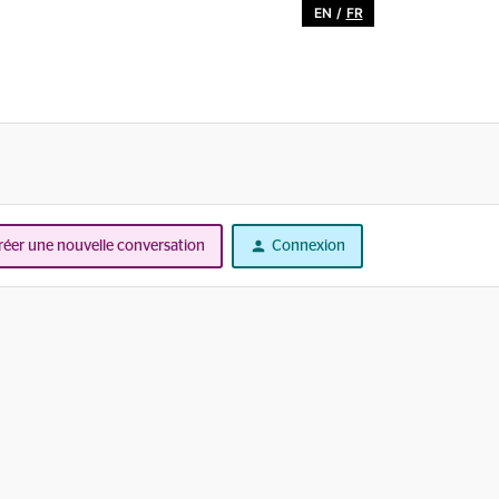
EN
/
FR
réer une nouvelle conversation
Connexion