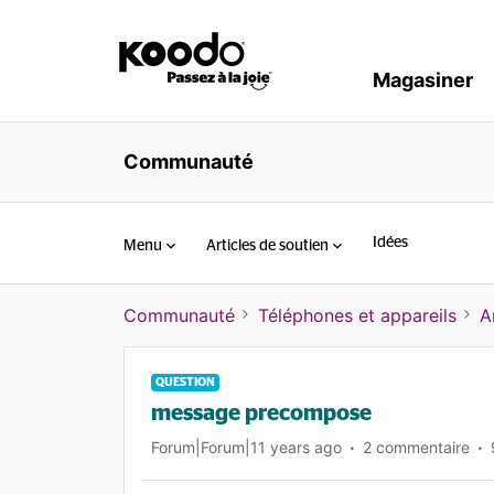
Magasiner
Communauté
Idées
Menu
Articles de soutien
Communauté
Téléphones et appareils
A
QUESTION
message precompose
Forum|Forum|11 years ago
2 commentaire