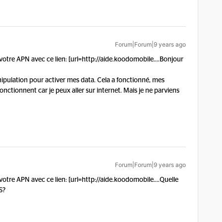
Forum|Forum|9 years ago
votre APN avec ce lien: [url=http://aide.koodomobile....
Bonjour
anipulation pour activer mes data. Cela a fonctionné, mes
onctionnent car je peux aller sur internet. Mais je ne parviens
Forum|Forum|9 years ago
votre APN avec ce lien: [url=http://aide.koodomobile....
Quelle
S?