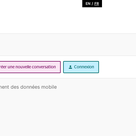
EN
/
FR
réer une nouvelle conversation
Connexion
ment des données mobile