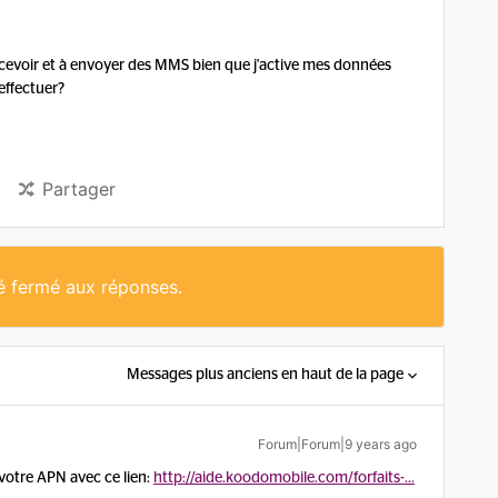
ecevoir et à envoyer des MMS bien que j'active mes données
 effectuer?
Partager
té fermé aux réponses.
Messages plus anciens en haut de la page
Forum|Forum|9 years ago
 votre APN avec ce lien:
http://aide.koodomobile.com/forfaits-...