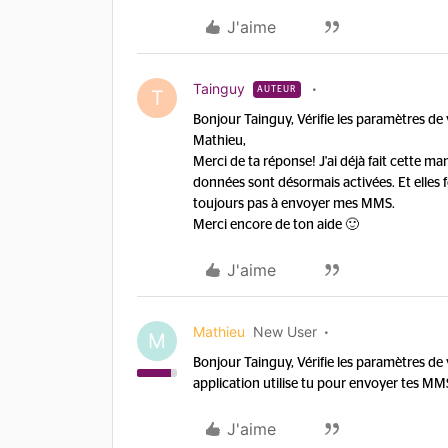
J'aime
Tainguy
AUTEUR
T
Bonjour Tainguy, Vérifie les paramètres de 
Mathieu,
Merci de ta réponse! J'ai déjà fait cette m
données sont désormais activées. Et elles f
toujours pas à envoyer mes MMS.
Merci encore de ton aide 🙂
J'aime
Mathieu
New User
M
Bonjour Tainguy, Vérifie les paramètres de 
application utilise tu pour envoyer tes MM
J'aime