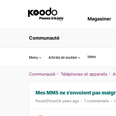
Magasiner
Communauté
Idées
Menu
Articles de soutien
Communauté
Téléphones et appareils
A
Mes MMS ne s'envoient pas malgr
Forum|Forum|9 years ago
7 commentaire
1