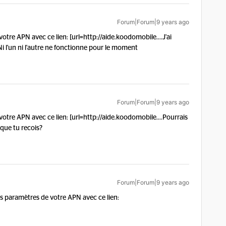
Forum|Forum|9 years ago
votre APN avec ce lien: [url=http://aide.koodomobile....
J'ai
l'un ni l'autre ne fonctionne pour le moment
Forum|Forum|9 years ago
votre APN avec ce lien: [url=http://aide.koodomobile....
Pourrais
 que tu recois?
Forum|Forum|9 years ago
s paramètres de votre APN avec ce lien: