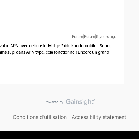
Forum|Forum|9 years ago
votre APN avec ce lien: [url=http://aide.koodomobile....
Super,
mms,supl dans APN type, cela fonctionne!! Encore un grand
Conditions d'utilisation
Accessibility statement