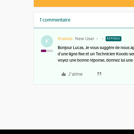
1 commentaire
Khaleila
New User
RÉPONSE
K
Bonjour Lucas, Je vous suggère de nous ap
d’une ligne fixe et un Technicien Koodo sera
voyez une bonne réponse, donnez lui une é
J'aime