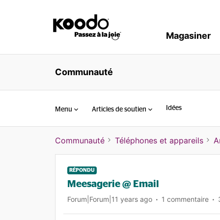
Magasiner
Communauté
Idées
Menu
Articles de soutien
Communauté
Téléphones et appareils
A
RÉPONDU
Meesagerie @ Email
Forum|Forum|11 years ago
1 commentaire