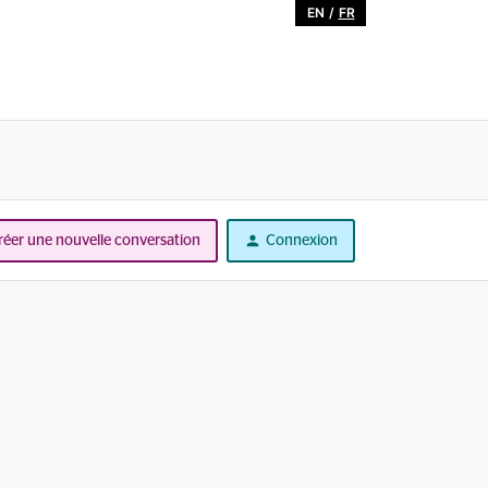
EN
/
FR
réer une nouvelle conversation
Connexion