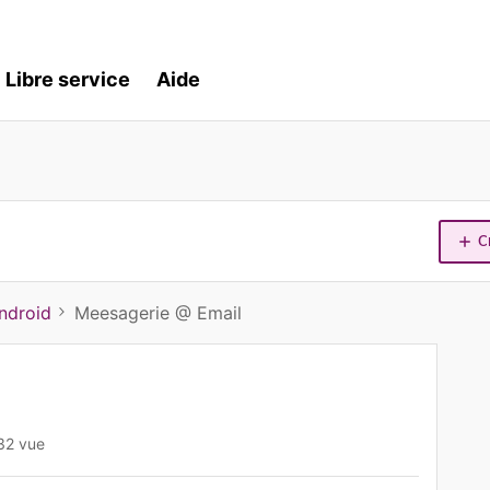
Libre service
Aide
C
ndroid
Meesagerie @ Email
32 vue