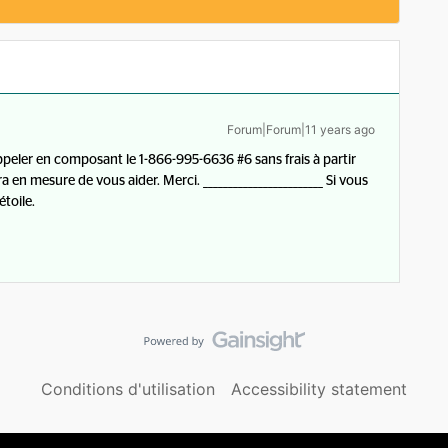
Forum|Forum|11 years ago
peler en composant le 1-866-995-6636 #6 sans frais à partir
 en mesure de vous aider. Merci. ________________________ Si vous
toile.
Conditions d'utilisation
Accessibility statement