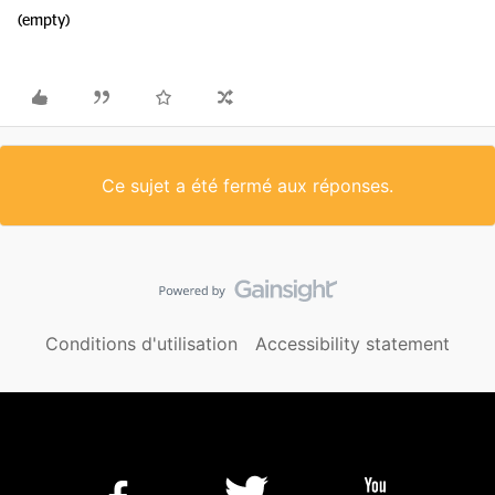
(empty)
Ce sujet a été fermé aux réponses.
Conditions d'utilisation
Accessibility statement