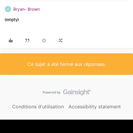
Bryan- Brown
B
(empty)
Ce sujet a été fermé aux réponses.
Conditions d'utilisation
Accessibility statement