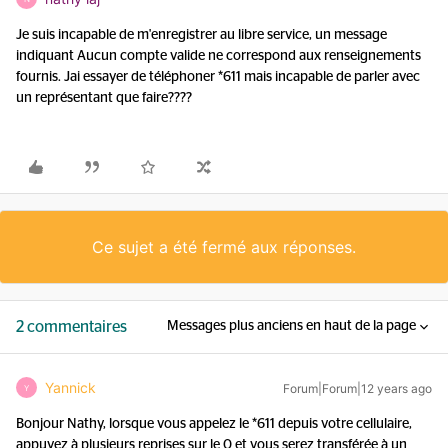
Je suis incapable de m'enregistrer au libre service, un message
indiquant Aucun compte valide ne correspond aux renseignements
fournis. Jai essayer de téléphoner *611 mais incapable de parler avec
un représentant que faire????
Ce sujet a été fermé aux réponses.
2 commentaires
Messages plus anciens en haut de la page
Yannick
Forum|Forum|12 years ago
Y
Bonjour Nathy, lorsque vous appelez le *611 depuis votre cellulaire,
appuyez à plusieurs reprises sur le 0 et vous serez transférée à un