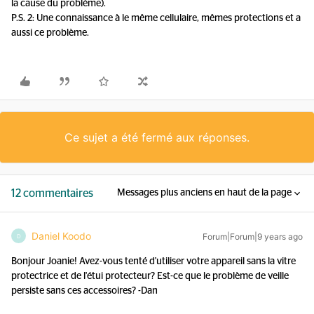
la cause du problème).
P.S. 2: Une connaissance à le même cellulaire, mêmes protections et a
aussi ce problème.
Ce sujet a été fermé aux réponses.
12 commentaires
Messages plus anciens en haut de la page
Daniel Koodo
Forum|Forum|9 years ago
D
Bonjour Joanie! Avez-vous tenté d'utiliser votre appareil sans la vitre
protectrice et de l'étui protecteur? Est-ce que le problème de veille
persiste sans ces accessoires? -Dan