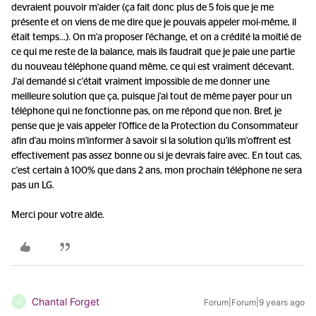
devraient pouvoir m'aider (ça fait donc plus de 5 fois que je me
présente et on viens de me dire que je pouvais appeler moi-même, il
était temps...). On m'a proposer l'échange, et on a crédité la moitié de
ce qui me reste de la balance, mais ils faudrait que je paie une partie
du nouveau téléphone quand même, ce qui est vraiment décevant.
J'ai demandé si c'était vraiment impossible de me donner une
meilleure solution que ça, puisque j'ai tout de même payer pour un
téléphone qui ne fonctionne pas, on me répond que non. Bref, je
pense que je vais appeler l'Office de la Protection du Consommateur
afin d'au moins m'informer à savoir si la solution qu'ils m'offrent est
effectivement pas assez bonne ou si je devrais faire avec. En tout cas,
c'est certain à 100% que dans 2 ans, mon prochain téléphone ne sera
pas un LG.
Merci pour votre aide.
Chantal Forget
Forum|Forum|9 years ago
C