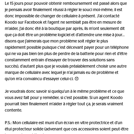
Le 15 jours pour pouvoir obtenir remboursement est passé alors que
je pensais avoir finalement réussi à régler le souci moi-même, il est
donc impossible de changer de cellulaire à présent. J'ai contacté
Koodo sur Facebook et l'agent ne semblait pas être en mesure de
m'aider, j'ai donc été à la boutique par après, ils m'ont seulement dit
que ça doit être un problème logiciel et d'attendre une mise à jour...
disons que j'aimerais que mon problème soit régler le plus
rapidement possible puisque c'est décevant payer pour un téléphone
qui ne va pas bien (en plus de perdre de la batterie pour rien et d'être
constamment entrain d'essayer de trouver des solutions sans
succès), d'autant plus que je voulais préalablement choisir une autre
marque de cellulaire avec lequel je n'ai jamais eu de problème et
qu'on m'a convaincu d'essayer celui-ci. 😞
Je voudrais donc savoir si quelqu'un à le même problème et ce que
vous avez fait pour y remédier, si c'est possible. Si un agent Koodo
pourrait bien finalement m'aider à régler tout ça, je serais vraiment
contente.
P.S.: Mon cellulaire est muni d'un écran en vitre protectrice et d'un
étui protecteur solide (advenant que ces accessoires soient peut-être