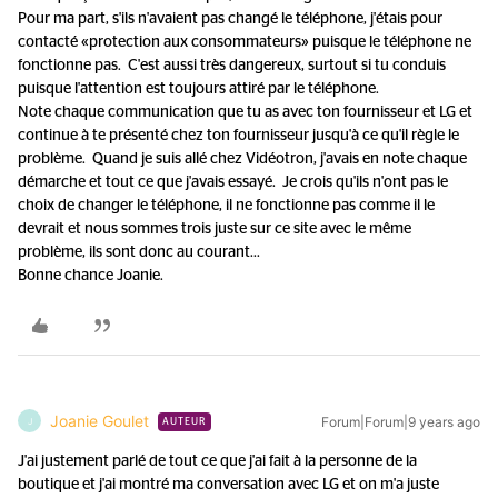
Pour ma part, s'ils n'avaient pas changé le téléphone, j'étais pour
contacté «protection aux consommateurs» puisque le téléphone ne
fonctionne pas. C'est aussi très dangereux, surtout si tu conduis
puisque l'attention est toujours attiré par le téléphone.
Note chaque communication que tu as avec ton fournisseur et LG et
continue à te présenté chez ton fournisseur jusqu'à ce qu'il règle le
problème. Quand je suis allé chez Vidéotron, j'avais en note chaque
démarche et tout ce que j'avais essayé. Je crois qu'ils n'ont pas le
choix de changer le téléphone, il ne fonctionne pas comme il le
devrait et nous sommes trois juste sur ce site avec le même
problème, ils sont donc au courant...
Bonne chance Joanie.
Joanie Goulet
Forum|Forum|9 years ago
J
AUTEUR
J'ai justement parlé de tout ce que j'ai fait à la personne de la
boutique et j'ai montré ma conversation avec LG et on m'a juste