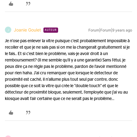
Joanie Goulet
Forum|Forum|9 years ago
J
AUTEUR
Je n'ose pas enlever la vitre puisque c'est probablement impossible à
recoller et que je ne sais pas si on me la changerait gratuitement si je
le fais.. Et si c'est bien le problème, vais-je avoir droit à un
remboursement? (Il me semble qu'il y a une garantie) Sans l'étui, je
peux dire ça ne règle pas le problème, pardon de l'avoir mentionné
pour rien haha. J'ai cru remarquer que lorsque le detecteur de
proximité est caché, il n'allume plus tout seul par contre, donc
possible que ce soit la vitre qui crée le "double touch" et que le
détecteur de proximité bloque, seulement, l'employée que j'ai vu au
kiosque avait l'air certaine que ce ne serait pas le problème...