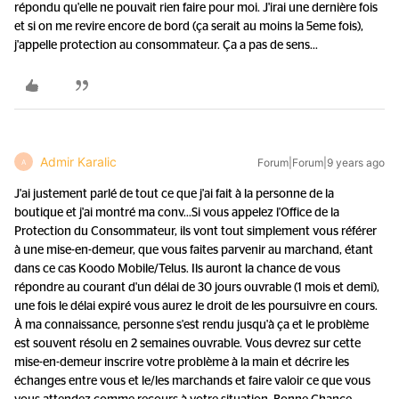
répondu qu'elle ne pouvait rien faire pour moi. J'irai une dernière fois
et si on me revire encore de bord (ça serait au moins la 5eme fois),
j'appelle protection au consommateur. Ça a pas de sens...
Admir Karalic
Forum|Forum|9 years ago
A
J'ai justement parlé de tout ce que j'ai fait à la personne de la
boutique et j'ai montré ma conv...
Si vous appelez l'Office de la
Protection du Consommateur, ils vont tout simplement vous référer
à une mise-en-demeur, que vous faites parvenir au marchand, étant
dans ce cas Koodo Mobile/Telus. Ils auront la chance de vous
répondre au courant d'un délai de 30 jours ouvrable (1 mois et demi),
une fois le délai expiré vous aurez le droit de les poursuivre en cours.
À ma connaissance, personne s'est rendu jusqu'à ça et le problème
est souvent résolu en 2 semaines ouvrable. Vous devrez sur cette
mise-en-demeur inscrire votre problème à la main et décrire les
échanges entre vous et le/les marchands et faire valoir ce que vous