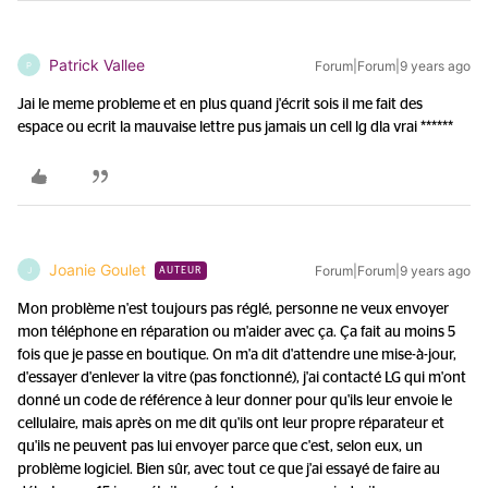
Patrick Vallee
Forum|Forum|9 years ago
P
Jai le meme probleme et en plus quand j'écrit sois il me fait des
espace ou ecrit la mauvaise lettre pus jamais un cell lg dla vrai ******
Joanie Goulet
Forum|Forum|9 years ago
J
AUTEUR
Mon problème n'est toujours pas réglé, personne ne veux envoyer
mon téléphone en réparation ou m'aider avec ça. Ça fait au moins 5
fois que je passe en boutique. On m'a dit d'attendre une mise-à-jour,
d'essayer d'enlever la vitre (pas fonctionné), j'ai contacté LG qui m'ont
donné un code de référence à leur donner pour qu'ils leur envoie le
cellulaire, mais après on me dit qu'ils ont leur propre réparateur et
qu'ils ne peuvent pas lui envoyer parce que c'est, selon eux, un
problème logiciel. Bien sûr, avec tout ce que j'ai essayé de faire au