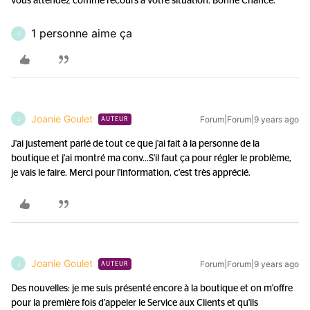
vous attendez comme recours à votre situation. Bonne Chance.
1 personne aime ça
J
Joanie Goulet
Forum|Forum|9 years ago
J
AUTEUR
J'ai justement parlé de tout ce que j'ai fait à la personne de la
boutique et j'ai montré ma conv...
S'il faut ça pour régler le problème,
je vais le faire. Merci pour l'information, c'est très apprécié.
Joanie Goulet
Forum|Forum|9 years ago
J
AUTEUR
Des nouvelles: je me suis présenté encore à la boutique et on m'offre
pour la première fois d'appeler le Service aux Clients et qu'ils