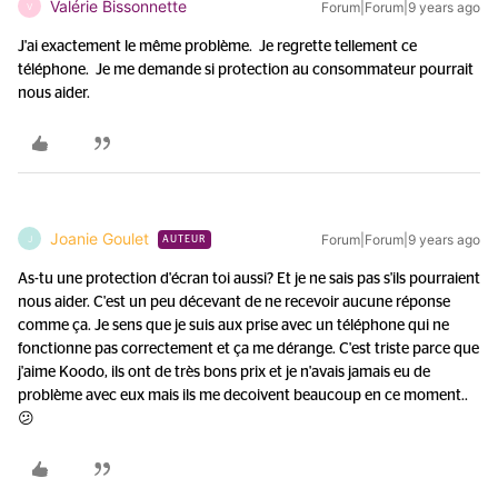
Valérie Bissonnette
Forum|Forum|9 years ago
V
J'ai exactement le même problème. Je regrette tellement ce
téléphone. Je me demande si protection au consommateur pourrait
nous aider.
Joanie Goulet
Forum|Forum|9 years ago
J
AUTEUR
As-tu une protection d'écran toi aussi? Et je ne sais pas s'ils pourraient
nous aider. C'est un peu décevant de ne recevoir aucune réponse
comme ça. Je sens que je suis aux prise avec un téléphone qui ne
fonctionne pas correctement et ça me dérange. C'est triste parce que
j'aime Koodo, ils ont de très bons prix et je n'avais jamais eu de
problème avec eux mais ils me decoivent beaucoup en ce moment..
😕