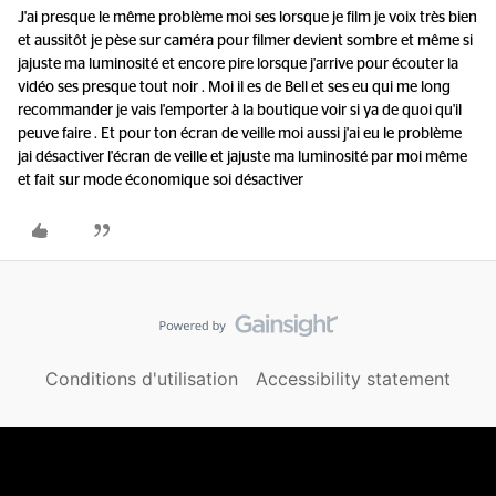
J'ai presque le même problème moi ses lorsque je film je voix très bien
et aussitôt je pèse sur caméra pour filmer devient sombre et même si
jajuste ma luminosité et encore pire lorsque j'arrive pour écouter la
vidéo ses presque tout noir . Moi il es de Bell et ses eu qui me long
recommander je vais l'emporter à la boutique voir si ya de quoi qu'il
peuve faire . Et pour ton écran de veille moi aussi j'ai eu le problème
jai désactiver l'écran de veille et jajuste ma luminosité par moi même
et fait sur mode économique soi désactiver
Conditions d'utilisation
Accessibility statement