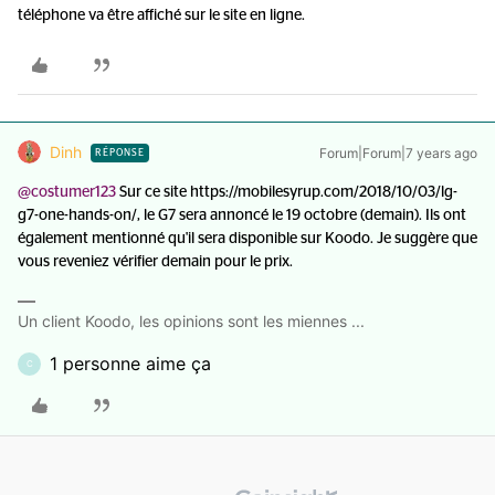
téléphone va être affiché sur le site en ligne.
Dinh
Forum|Forum|7 years ago
RÉPONSE
@costumer123
Sur ce site https://mobilesyrup.com/2018/10/03/lg-
g7-one-hands-on/, le G7 sera annoncé le 19 octobre (demain). Ils ont
également mentionné qu'il sera disponible sur Koodo. Je suggère que
vous reveniez vérifier demain pour le prix.
Un client Koodo, les opinions sont les miennes ...
1 personne aime ça
C