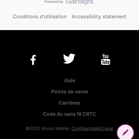
Conditions d'utilisation
Accessibility statement
Aide
Points de vente
Carrières
Code du sans fil CRTC
©2023 Koodo Mobile.
Confidentialité/Légal