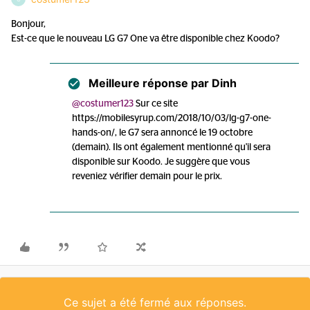
Bonjour,
Est-ce que le nouveau LG G7 One va être disponible chez Koodo?
Meilleure réponse par
Dinh
@costumer123
Sur ce site
https://mobilesyrup.com/2018/10/03/lg-g7-one-
hands-on/, le G7 sera annoncé le 19 octobre
(demain). Ils ont également mentionné qu'il sera
disponible sur Koodo. Je suggère que vous
reveniez vérifier demain pour le prix.
Ce sujet a été fermé aux réponses.