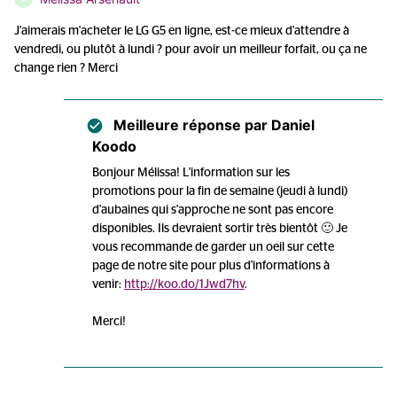
J'aimerais m'acheter le LG G5 en ligne, est-ce mieux d'attendre à
vendredi, ou plutôt à lundi ? pour avoir un meilleur forfait, ou ça ne
change rien ? Merci
Meilleure réponse par
Daniel
Koodo
Bonjour Mélissa! L'information sur les
promotions pour la fin de semaine (jeudi à lundi)
d'aubaines qui s'approche ne sont pas encore
disponibles. Ils devraient sortir très bientôt 🙂 Je
vous recommande de garder un oeil sur cette
page de notre site pour plus d'informations à
venir:
http://koo.do/1Jwd7hv
.
Merci!