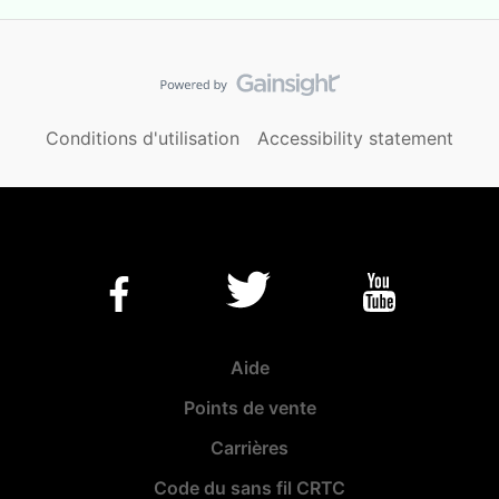
Conditions d'utilisation
Accessibility statement
Aide
Points de vente
Carrières
Code du sans fil CRTC