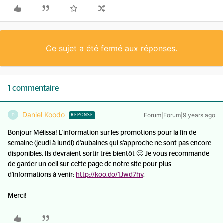
Ce sujet a été fermé aux réponses.
1 commentaire
Daniel Koodo
Forum|Forum|9 years ago
D
RÉPONSE
Bonjour Mélissa! L'information sur les promotions pour la fin de
semaine (jeudi à lundi) d'aubaines qui s'approche ne sont pas encore
disponibles. Ils devraient sortir très bientôt 🙂 Je vous recommande
de garder un oeil sur cette page de notre site pour plus
d'informations à venir:
http://koo.do/1Jwd7hv
.
Merci!