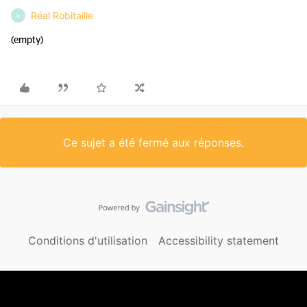
Réal Robitaille
R
(empty)
Ce sujet a été fermé aux réponses.
Conditions d'utilisation
Accessibility statement