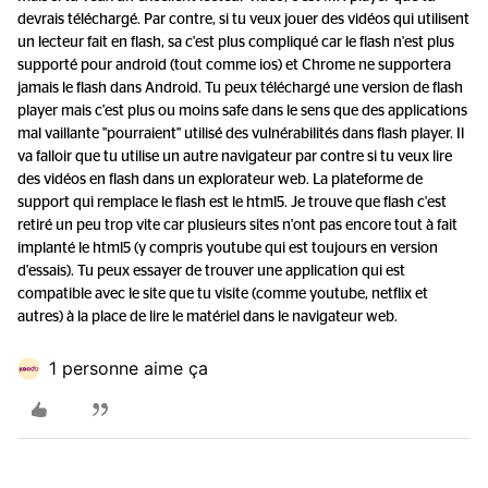
devrais téléchargé. Par contre, si tu veux jouer des vidéos qui utilisent
un lecteur fait en flash, sa c'est plus compliqué car le flash n'est plus
supporté pour android (tout comme ios) et Chrome ne supportera
jamais le flash dans Android. Tu peux téléchargé une version de flash
player mais c'est plus ou moins safe dans le sens que des applications
mal vaillante "pourraient" utilisé des vulnérabilités dans flash player. Il
va falloir que tu utilise un autre navigateur par contre si tu veux lire
des vidéos en flash dans un explorateur web. La plateforme de
support qui remplace le flash est le html5. Je trouve que flash c'est
retiré un peu trop vite car plusieurs sites n'ont pas encore tout à fait
implanté le html5 (y compris youtube qui est toujours en version
d'essais). Tu peux essayer de trouver une application qui est
compatible avec le site que tu visite (comme youtube, netflix et
autres) à la place de lire le matériel dans le navigateur web.
1 personne aime ça