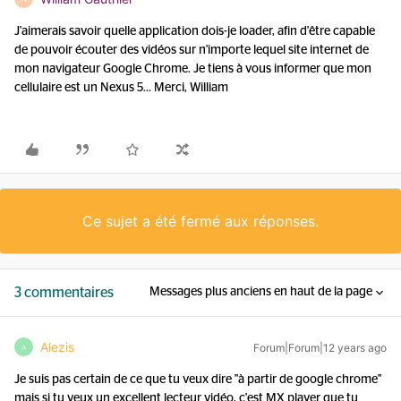
J'aimerais savoir quelle application dois-je loader, afin d'être capable
de pouvoir écouter des vidéos sur n'importe lequel site internet de
mon navigateur Google Chrome. Je tiens à vous informer que mon
cellulaire est un Nexus 5... Merci, William
Ce sujet a été fermé aux réponses.
3 commentaires
Messages plus anciens en haut de la page
Alezis
Forum|Forum|12 years ago
A
Je suis pas certain de ce que tu veux dire "à partir de google chrome"
mais si tu veux un excellent lecteur vidéo, c'est MX player que tu