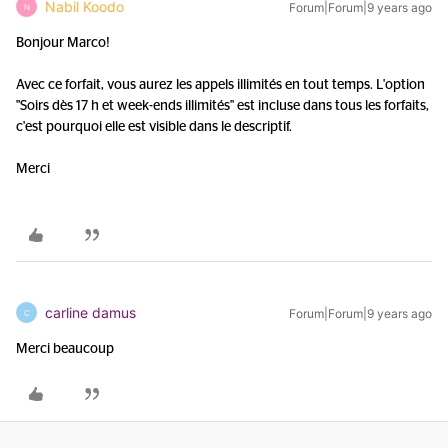
Nabil Koodo
Forum|Forum|9 years ago
N
Bonjour Marco!
Avec ce forfait, vous aurez les appels illimités en tout temps. L'option
"Soirs dès 17 h et week-ends illimités" est incluse dans tous les forfaits,
c'est pourquoi elle est visible dans le descriptif.
Merci
carline damus
Forum|Forum|9 years ago
C
Merci beaucoup