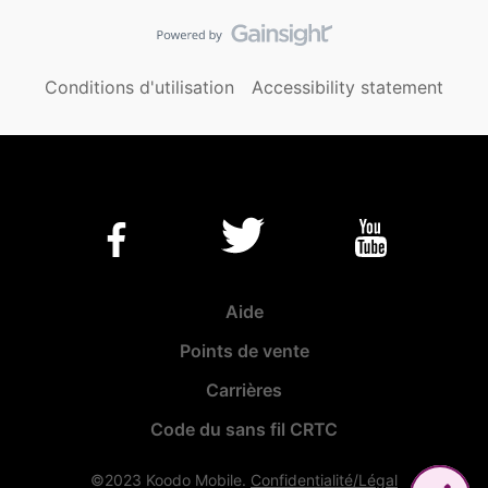
Conditions d'utilisation
Accessibility statement
Aide
Points de vente
Carrières
Code du sans fil CRTC
©2023 Koodo Mobile.
Confidentialité/Légal