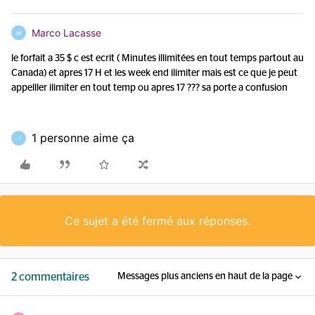
Marco Lacasse
M
le forfait a 35 $ c est ecrit ( Minutes illimitées en tout temps partout au
Canada) et apres 17 H et les week end ilimiter mais est ce que je peut
appelller ilimiter en tout temp ou apres 17 ??? sa porte a confusion
1 personne aime ça
J
Ce sujet a été fermé aux réponses.
2 commentaires
Messages plus anciens en haut de la page