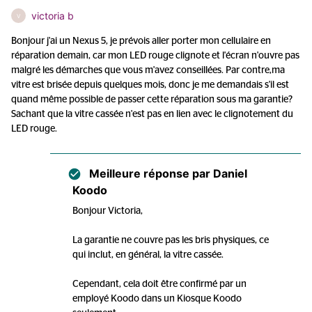
victoria b
V
Bonjour j'ai un Nexus 5, je prévois aller porter mon cellulaire en
réparation demain, car mon LED rouge clignote et l'écran n'ouvre pas
malgré les démarches que vous m'avez conseillées. Par contre,ma
vitre est brisée depuis quelques mois, donc je me demandais s'il est
quand même possible de passer cette réparation sous ma garantie?
Sachant que la vitre cassée n'est pas en lien avec le clignotement du
LED rouge.
Meilleure réponse par
Daniel
Koodo
Bonjour Victoria,
La garantie ne couvre pas les bris physiques, ce
qui inclut, en général, la vitre cassée.
Cependant, cela doit être confirmé par un
employé Koodo dans un Kiosque Koodo