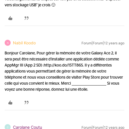
vers stockage USB" je crois 🙂
Nabil Koodo
Forum|Forum|12 years ago
N
Bonjour Carolane, Pour gérer la mémoire de votre Galaxy Ace 2, il
sera peut être nécessaire d'installer une application dédiée comme
AppMgr III (App 2 SD) :http://koo.do/15TT86S. Il y a différentes
applications vous permettant de gérer la mémoire de votre
téléphone et nous vous conseillons de visiter Play Store pour trouver
celle qui vous convient le mieux. Merci ________________________ Si vous
voyez une bonne réponse, donnez lui une étoile.
Carolane Coutu
Forum|Forum|12 years ago
C