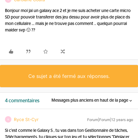
Bonjour moi jai un galaxy ace 2 et je me suis acheter une carte micro
SD pour pouvoir transferer des jeu dessu pour avoir plus de place ds
mon cellulaire ... mais je ne trouve pas comment .. quelqun pourrai
maider svp 🙂 ??
Ce sujet a été fermé aux réponses.
4 commentaires
Messages plus anciens en haut de la page
Ryce St-Cyr
Forum|Forum|12 years ago
R
Si c'est comme le Galaxy S , tu vas dans ton Gestionnaire de tâches,
Téléchargements, tu cliques sur ton jeu et tu sélectionnes "Déplacer