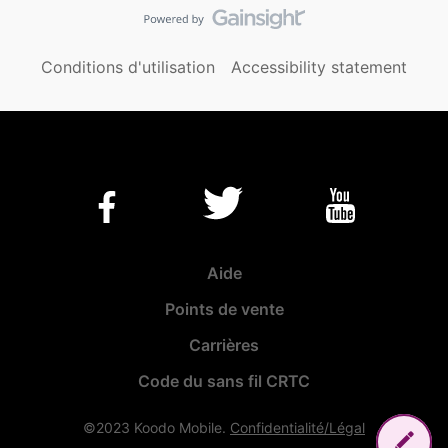
Conditions d'utilisation
Accessibility statement
Aide
Points de vente
Carrières
Code du sans fil CRTC
©2023 Koodo Mobile.
Confidentialité/Légal