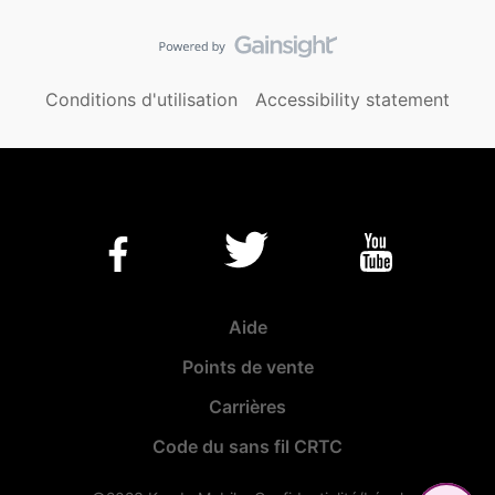
Conditions d'utilisation
Accessibility statement
Aide
Points de vente
Carrières
Code du sans fil CRTC