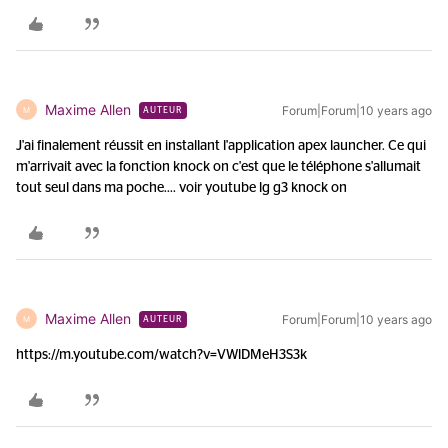
Maxime Allen
Forum|Forum|10 years ago
M
AUTEUR
J'ai finalement réussit en installant l'application apex launcher. Ce qui
m'arrivait avec la fonction knock on c'est que le téléphone s'allumait
tout seul dans ma poche.... voir youtube lg g3 knock on
Maxime Allen
Forum|Forum|10 years ago
M
AUTEUR
https://m.youtube.com/watch?v=VWlDMeH3S3k