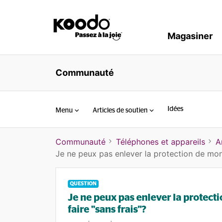
Magasiner
Communauté
Idées
Menu
Articles de soutien
Communauté
Téléphones et appareils
A
Je ne peux pas enlever la protection de mon
QUESTION
Je ne peux pas enlever la protec
faire "sans frais"?