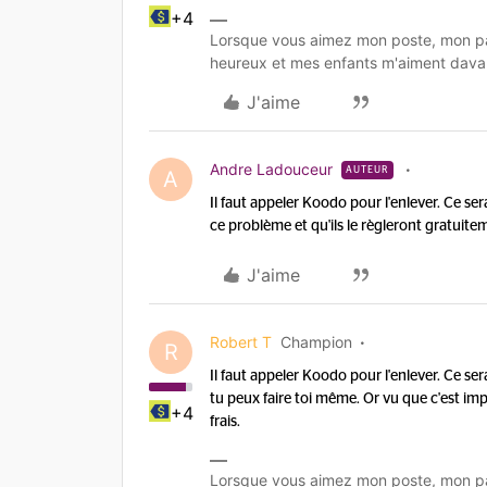
+4
Lorsque vous aimez mon poste, mon pa
heureux et mes enfants m'aiment dava
J'aime
Andre Ladouceur
AUTEUR
A
Il faut appeler Koodo pour l'enlever. Ce ser
ce problème et qu'ils le règleront gratuit
J'aime
Robert T
Champion
R
Il faut appeler Koodo pour l'enlever. Ce ser
tu peux faire toi même. Or vu que c'est impo
+4
frais.
Lorsque vous aimez mon poste, mon pa