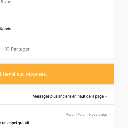
46 vue
e Koodo.
Partager
té fermé aux réponses.
Messages plus anciens en haut de la page
Forum|Forum|9 years ago
a un appel gratuit.