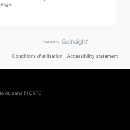
ntage.
Conditions d'utilisation
Accessibility statement
e du sans fil CRTC