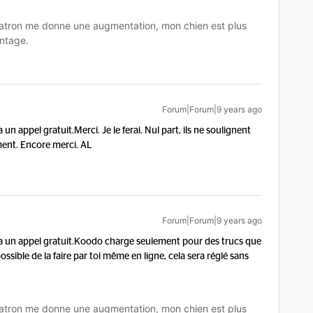
tron me donne une augmentation, mon chien est plus
ntage.
Forum|Forum|9 years ago
a un appel gratuit.
Merci. Je le ferai. Nul part, ils ne soulignent
ement. Encore merci. AL
Forum|Forum|9 years ago
a un appel gratuit.
Koodo charge seulement pour des trucs que
ssible de la faire par toi même en ligne, cela sera réglé sans
tron me donne une augmentation, mon chien est plus