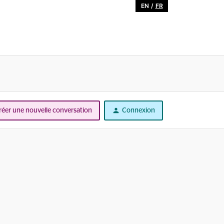
EN
/
FR
réer une nouvelle conversation
Connexion