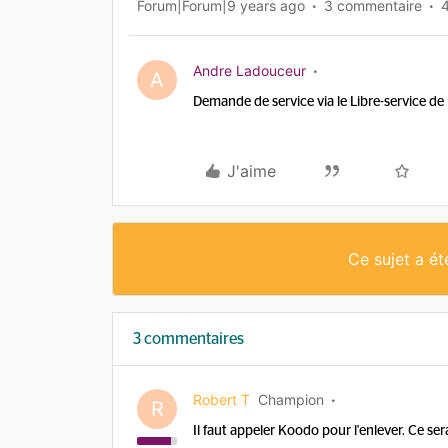
Forum|Forum|9 years ago
3 commentaire
Andre Ladouceur
A
Demande de service via le Libre-service d
J'aime
Ce sujet a é
3 commentaires
Robert T
Champion
R
Il faut appeler Koodo pour l'enlever. Ce ser