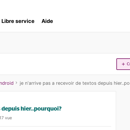
Libre service
Aide
C
ndroid
je n'arrive pas a recevoir de textos depuis hier..p
s depuis hier..pourquoi?
17 vue