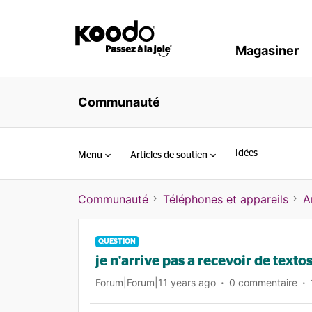
Magasiner
Communauté
Idées
Menu
Articles de soutien
Communauté
Téléphones et appareils
A
QUESTION
je n'arrive pas a recevoir de texto
Forum|Forum|11 years ago
0 commentaire