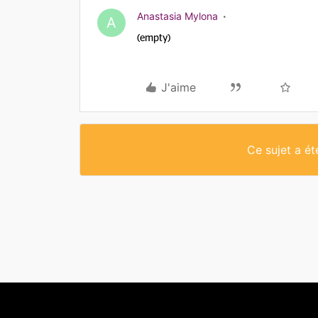
Anastasia Mylona
A
(empty)
J'aime
Ce sujet a é