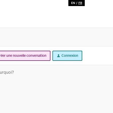
EN
/
FR
réer une nouvelle conversation
Connexion
ourquoi?