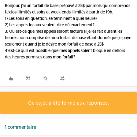
Bonjour, j'ai un forfait de base prépayé à 25$ par mois qui comprends
textos illimités et soirs et week-ends illimités à partir de 19h.
1) Les soirs en question, se terminent à quel heure?
2) Les appels locaux veulent dire où exactement?
3) Où est-ce que mes appels seront facturé si je les fait durant les
heures non-comprise de mon forfait de base étant donné que je paye
seulement quand je le désire mon forfait de base à 25$.
4)Est-ce qu'il est possible que mes appels soient bloqué en dehors
des heures permises dans mon forfait?
Ce sujet a été fermé aux réponses.
1 commentaire