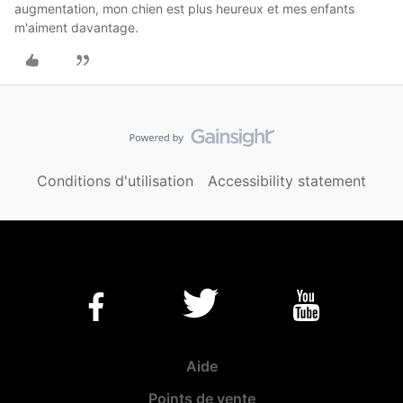
augmentation, mon chien est plus heureux et mes enfants
m'aiment davantage.
Conditions d'utilisation
Accessibility statement
Aide
Points de vente