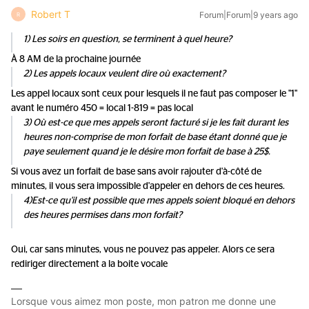
Robert T
Forum|Forum|9 years ago
R
1) Les soirs en question, se terminent à quel heure?
À 8 AM de la prochaine journée
2) Les appels locaux veulent dire où exactement?
Les appel locaux sont ceux pour lesquels il ne faut pas composer le "1"
avant le numéro 450 = local 1-819 = pas local
3) Où est-ce que mes appels seront facturé si je les fait durant les
heures non-comprise de mon forfait de base étant donné que je
paye seulement quand je le désire mon forfait de base à 25$.
Si vous avez un forfait de base sans avoir rajouter d'à-côté de
minutes, il vous sera impossible d'appeler en dehors de ces heures.
4)Est-ce qu'il est possible que mes appels soient bloqué en dehors
des heures permises dans mon forfait?
Oui, car sans minutes, vous ne pouvez pas appeler. Alors ce sera
rediriger directement a la boite vocale
Lorsque vous aimez mon poste, mon patron me donne une