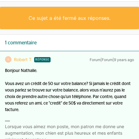
Ce sujet a été fermé aux réponses.
1 commentaire
Robert T
Forum|Forum|9 years ago
R
RÉPONSE
Bonjour Nathalie.
Vous avez un crédit de 50 sur votre balance? Si jamais le crédit dont
vous parlez se trouve sur votre balance, alors vous n'aurez pas le
choix de prendre autre chose qu'un téléphone. Par contre, quand
vous referez un ami, ce "credit" de 50$ va directement sur votre
facture.
Lorsque vous aimez mon poste, mon patron me donne une
augmentation, mon chien est plus heureux et mes enfants